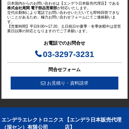
日本国内からのお問い合わせは【エンデラ日本販売代理店】である
株式会社尾関 電子部品営業部
が対応いたします。
交代出勤制により電話でお問い合わせいただいても即時回答できな
いことがあるため、極力お問い合わせフォームにてご連絡願いま
す。
【営業時間】平日9:00〜17:20、土日祝日や夏季・冬季休暇中は翌営
業日以降の対応となりますのでご了承願います。
お電話でのお問合せ
03-3297-3231
問合せフォーム
お見積り・資料請求
エンデラエレクトロニクス
【エンデラ日本販売代理
（深セン）有限公司
店】